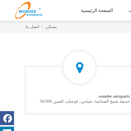
الصفحة الرئيسية
مسكن
/
اتصل بنا
wondee autoparts.
حديقة شينخ الصناعية، شيامن، فوجيان، الصين 361006