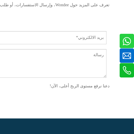
تعرف على المزيد حول Wondee، وإرسال الاستفسارات، أو طلب المعلومات، أو طرح الأسئلة.
دعنا نرفع مستوى الربح أعلى، الآن!