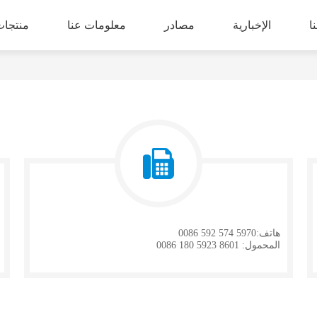
ا
الإخبارية
مصادر
معلومات عنا
منتجات
هاتف:5970 574 592 0086
المحمول: 8601 5923 180 0086