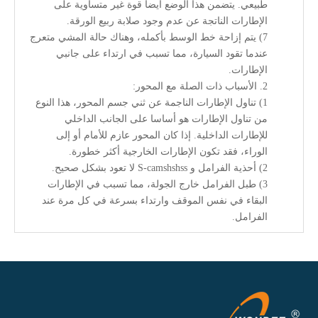
طبيعي. يتضمن هذا الوضع أيضا قوة غير متساوية على
الإطارات الناتجة عن عدم وجود صلابة ربيع الورقة.
7) يتم إزاحة خط الوسط بأكمله، وهناك حالة المشي متعرج
عندما تقود السيارة، مما تسبب في ارتداء على جانبي
الإطارات.
2. الأسباب ذات الصلة مع المحور:
1) تناول الإطارات الناجمة عن ثني جسم المحور، هذا النوع
من تناول الإطارات هو أساسا على الجانب الداخلي
للإطارات الداخلية. إذا كان المحور عازم للأمام أو إلى
الوراء، فقد تكون الإطارات الخارجية أكثر خطورة.
2) أحذية الفرامل و S-camshshss لا تعود بشكل صحيح.
3) طبل الفرامل خارج الجولة، مما تسبب في الإطارات
البقاء في نفس الموقف وارتداء بسرعة في كل مرة عند
الفرامل.