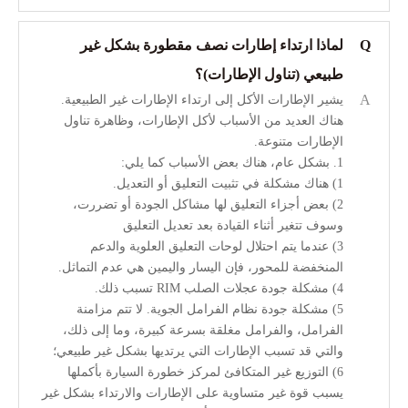
Q
لماذا ارتداء إطارات نصف مقطورة بشكل غير
طبيعي (تناول الإطارات)؟
A
يشير الإطارات الأكل إلى ارتداء الإطارات غير الطبيعية.
هناك العديد من الأسباب لأكل الإطارات، وظاهرة تناول
الإطارات متنوعة.
1. بشكل عام، هناك بعض الأسباب كما يلي:
1) هناك مشكلة في تثبيت التعليق أو التعديل.
2) بعض أجزاء التعليق لها مشاكل الجودة أو تضررت،
وسوف تتغير أثناء القيادة بعد تعديل التعليق
3) عندما يتم احتلال لوحات التعليق العلوية والدعم
المنخفضة للمحور، فإن اليسار واليمين هي عدم التماثل.
4) مشكلة جودة عجلات الصلب RIM تسبب ذلك.
5) مشكلة جودة نظام الفرامل الجوية. لا تتم مزامنة
الفرامل، والفرامل مغلقة بسرعة كبيرة، وما إلى ذلك،
والتي قد تسبب الإطارات التي يرتديها بشكل غير طبيعي؛
6) التوزيع غير المتكافئ لمركز خطورة السيارة بأكملها
يسبب قوة غير متساوية على الإطارات والارتداء بشكل غير