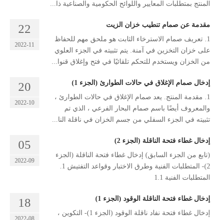
المنتج بمتطلبات المعايير واللوائح الحكومية والصناعية ذا...
مقدمة عن صمام تنطيب خزان الزيت
22
1. تعريف صمام الاسترخاء الثابت هو ملحق مهم للحفاظ
2022-11
على خزان التخزين في آمنة. يتم تثبيته في الجزء العلوي
من الخزان ويستخدم للتحكم تلقائيًا في فتح وإغلاق قنوا...
إدخال صمام الإغلاق في حالات الطوارئ (الجزء 1)
20
1. مقدمة المنتج. يعد صمام الإغلاق في حالات الطوارئ ،
2022-10
والمعروف أيضًا باسم صمام البحار الفرعي ، الذي تم
تثبيته في الجزء السفلي من جسم الخزان في ناقلة النا...
إدخال غطاء فتحة الناقلة (الجزء 2)
05
(تابع من الجزء السابق) إدخال غطاء فتحة الناقلة (الجزء
2022-09
2)- المتطلبات الفنية وطرق الاختبار وقواعد التفتيش 1.
المتطلبات الفنية 1.1
إدخال غطاء فتحة الناقلة الوقود (الجزء 1)
18
إدخال غطاء فتحة نفاد ناقلة الوقود (الجزء 1)- التكوين ،
2022-08