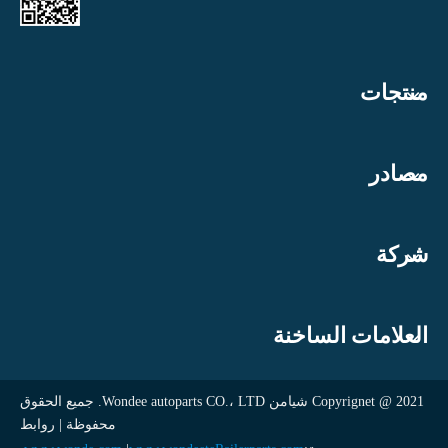
منتجات
مصادر
شركة
العلامات الساخنة
Copyrignet @ 2021 شيامن Wondee autoparts CO.، LTD. جميع الحقوق
محفوظة | روابط