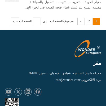
معيار الجودة ، التعريف ، التثبيت ، التشغيل والصيانة 1.
مقدمة المنتج يتم تثبيت غطاء فتحة الفتحة في الجزء الع...
1
2
»
مجموع2الصفحات إلى
الصفحات
حدد
مقر
حديقة شينخ الصناعية، شيامن، فوجيان، الصين 361006
بريد الالكتروني:
info@wondee.com